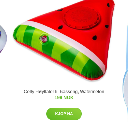
Celly Høyttaler til Basseng, Watermelon
199 NOK
KJØP NÅ