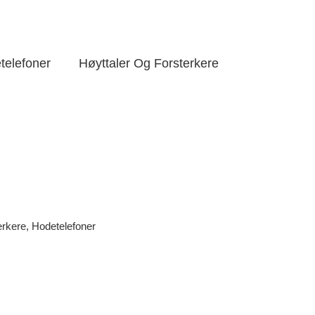
telefoner
Høyttaler Og Forsterkere
erkere
,
Hodetelefoner