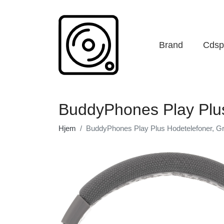
Brand
Cdspi
BuddyPhones Play Plus
Hjem
BuddyPhones Play Plus Hodetelefoner, G