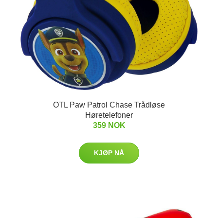
OTL Paw Patrol Chase Trådløse
Høretelefoner
359 NOK
KJØP NÅ