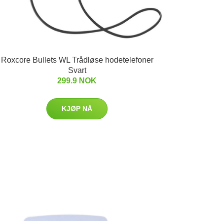
Roxcore Bullets WL Trådløse hodetelefoner
Svart
299.9 NOK
KJØP NÅ