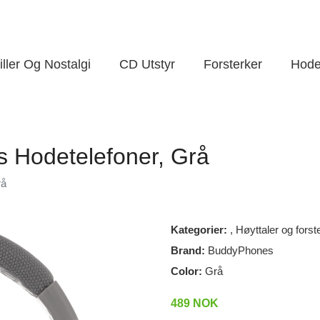
ller Og Nostalgi
CD Utstyr
Forsterker
Hode
 Hodetelefoner, Grå
rå
Kategorier:
,
Høyttaler og forst
Brand:
BuddyPhones
Color:
Grå
489 NOK