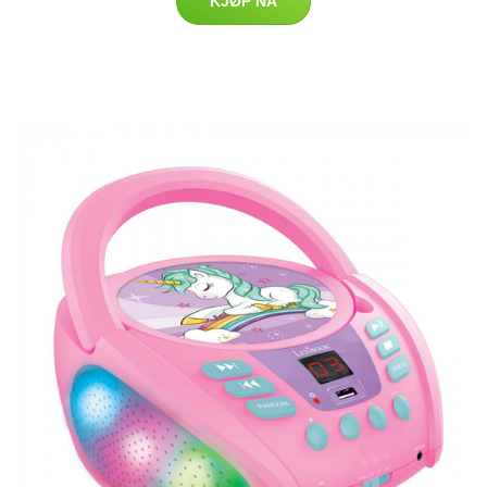
KJØP NÅ