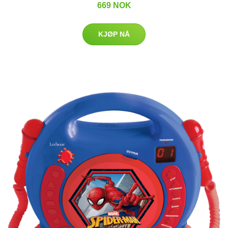
669 NOK
KJØP NÅ