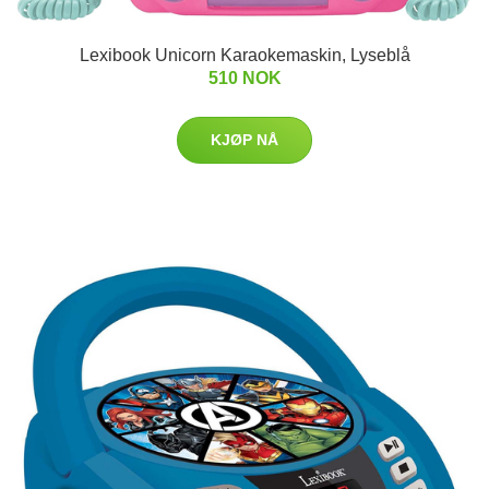
Lexibook Unicorn Karaokemaskin, Lyseblå
510 NOK
KJØP NÅ