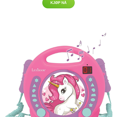
KJØP NÅ