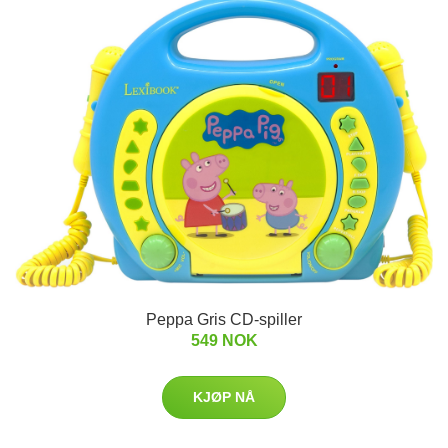
Peppa Gris CD-spiller
549 NOK
KJØP NÅ