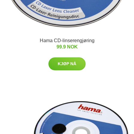
Hama CD-linserengjøring
99.9 NOK
KJØP NÅ