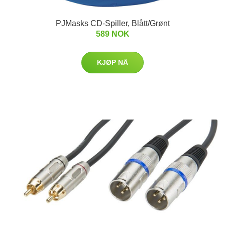
PJMasks CD-Spiller, Blått/Grønt
589 NOK
KJØP NÅ