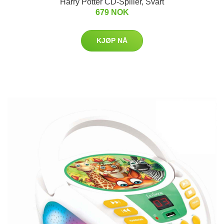
Harry Potter CD-Spiller, Svart
679 NOK
KJØP NÅ