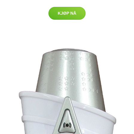
KJØP NÅ