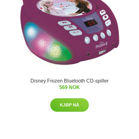
Disney Frozen Bluetooth CD-spiller
569 NOK
KJØP NÅ