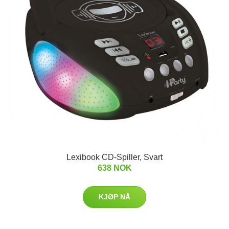
Lexibook CD-Spiller, Svart
638 NOK
KJØP NÅ