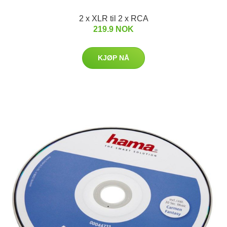
2 x XLR til 2 x RCA
219.9 NOK
KJØP NÅ