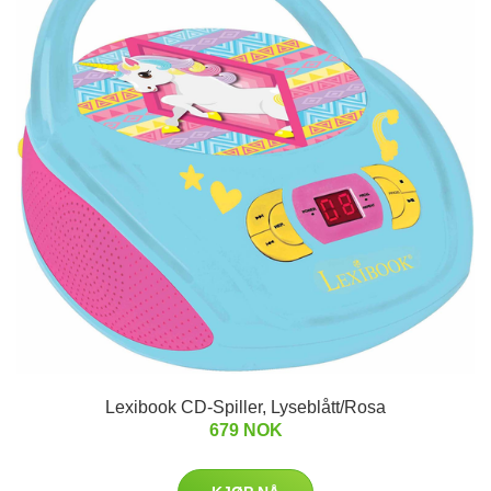
Lexibook CD-Spiller, Lyseblått/Rosa
679 NOK