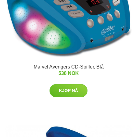
Marvel Avengers CD-Spiller, Blå
538 NOK
KJØP NÅ