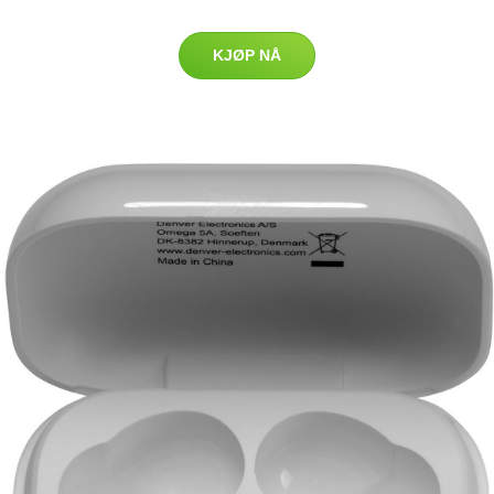
KJØP NÅ