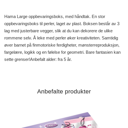
Hama Large oppbevaringsboks, med håndtak. En stor
oppbevaringsboks til perler, laget av plast. Boksen består av 3
lag med justerbare vegger, slik at du kan dekorere de ulike
rommene selv. Å leke med perler øker kreativiteten. Samtidig
øver barnet på finmotoriske ferdigheter, mønsterreproduksjon,
fargelære, logikk og en følelse for geometri. Bare fantasien kan
sette grenser!Anbefalt alder: fra 5 år.
Anbefalte produkter