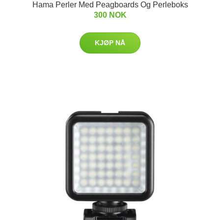
Hama Perler Med Peagboards Og Perleboks
300 NOK
KJØP NÅ