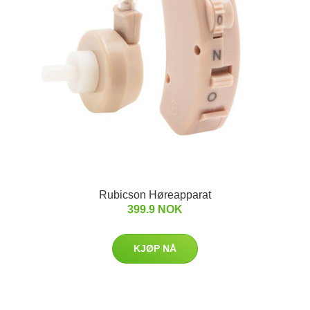
Rubicson Høreapparat
399.9 NOK
KJØP NÅ