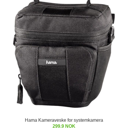
Hama Kameraveske for systemkamera
299.9 NOK