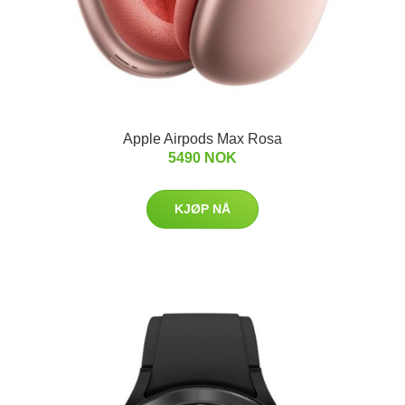
Apple Airpods Max Rosa
5490 NOK
KJØP NÅ