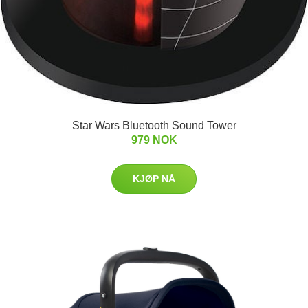
Star Wars Bluetooth Sound Tower
979 NOK
KJØP NÅ