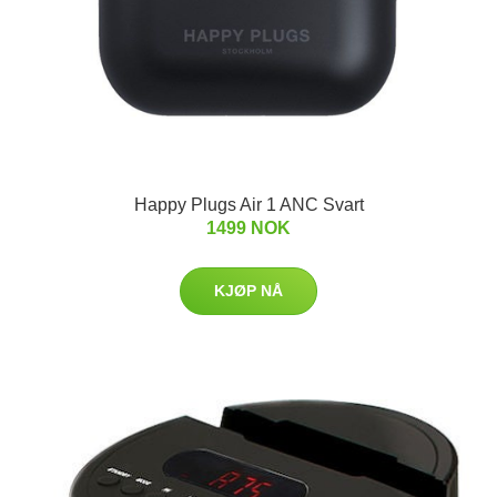
Happy Plugs Air 1 ANC Svart
1499 NOK
KJØP NÅ