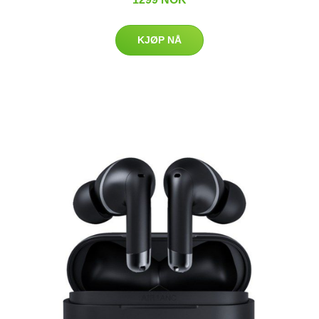
KJØP NÅ