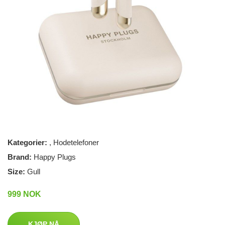
Kategorier:
,
Hodetelefoner
Brand:
Happy Plugs
Size:
Gull
999 NOK
KJØP NÅ