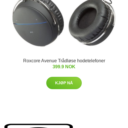
Roxcore Avenue Trådløse hodetelefoner
399.9 NOK
KJØP NÅ