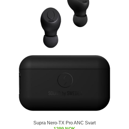
Supra Nero-TX Pro ANC Svart
1299 NOK