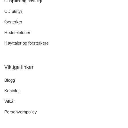
Cdspiller og nostalgi
CD utstyr
forsterker
Hodetelefoner
Høyttaler og forsterkere
Viktige linker
Blogg
Kontakt
Vilkår
Personvernpolicy