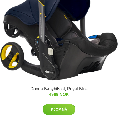
Doona Babybilstol, Royal Blue
4999 NOK
KJØP NÅ