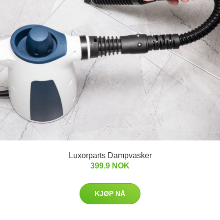
Luxorparts Dampvasker
399.9 NOK
KJØP NÅ