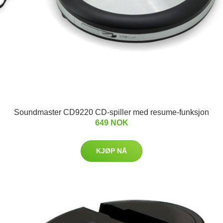
Soundmaster CD9220 CD-spiller med resume-funksjon
649 NOK
KJØP NÅ