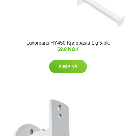
Luxorparts HY450 Kjølepasta 1 g 5-pk.
69.9 NOK
KJØP NÅ