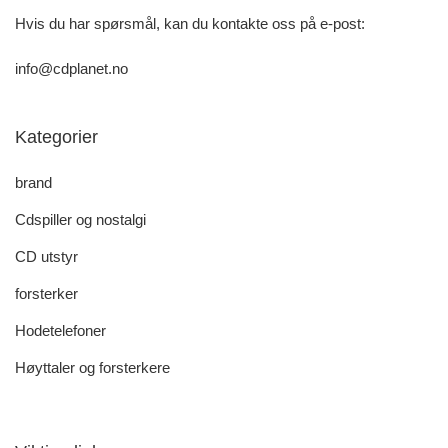
Hvis du har spørsmål, kan du kontakte oss på e-post:
info@cdplanet.no
Kategorier
brand
Cdspiller og nostalgi
CD utstyr
forsterker
Hodetelefoner
Høyttaler og forsterkere