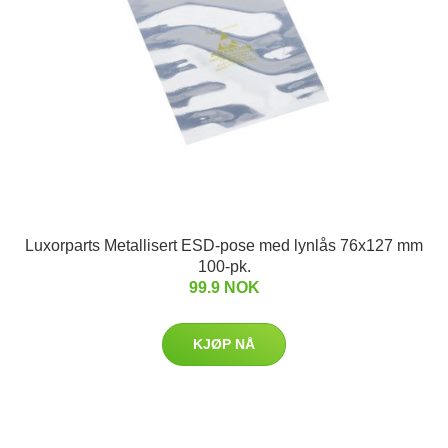
Luxorparts Metallisert ESD-pose med lynlås 76x127 mm
100-pk.
99.9 NOK
KJØP NÅ