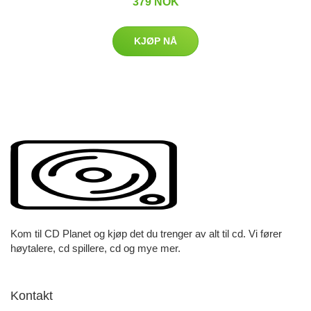
379 NOK
KJØP NÅ
Kom til CD Planet og kjøp det du trenger av alt til cd. Vi fører
høytalere, cd spillere, cd og mye mer.
Kontakt