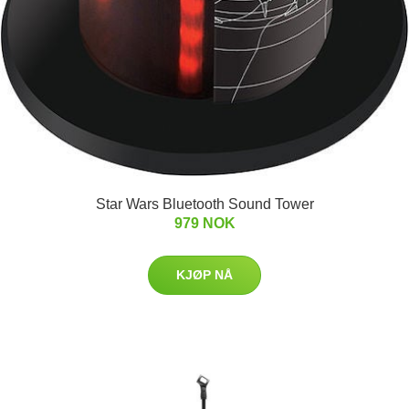
Star Wars Bluetooth Sound Tower
979 NOK
KJØP NÅ