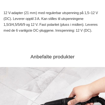
12 V-adapter (21 mm) med regulerbar utspenning på 1,5–12 V
(DC). Leverer opptil 3 A. Kan stilles til utspenningene
1,5/3/4,5/5/6/9 og 12 V. Fast polaritet (pluss i midten). Leveres
med de 6 vanligste DC-pluggene. Innspenning: 12 V (DC).
Anbefalte produkter