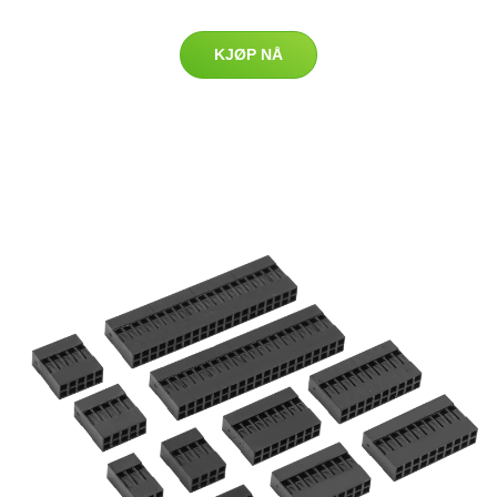
KJØP NÅ