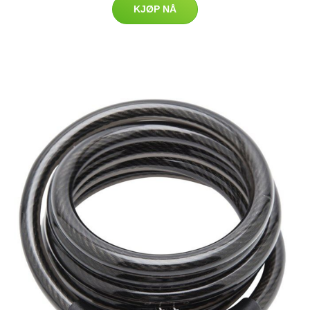
KJØP NÅ