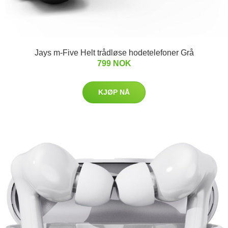
Jays m-Five Helt trådløse hodetelefoner Grå
799 NOK
KJØP NÅ