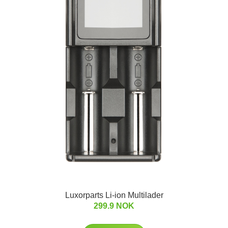
Luxorparts Li-ion Multilader
299.9 NOK