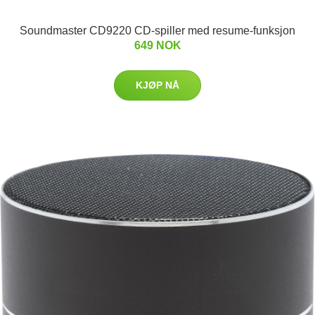
Soundmaster CD9220 CD-spiller med resume-funksjon
649 NOK
KJØP NÅ