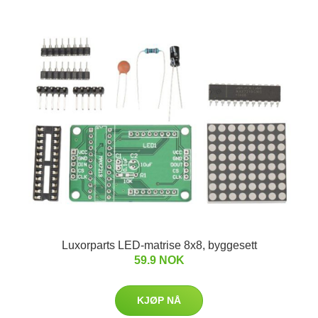
Luxorparts LED-matrise 8x8, byggesett
59.9 NOK
KJØP NÅ