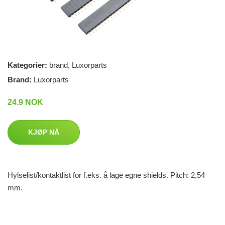
Kategorier:
brand
,
Luxorparts
Brand:
Luxorparts
24.9 NOK
KJØP NÅ
Hylselist/kontaktlist for f.eks. å lage egne shields. Pitch: 2,54
mm.