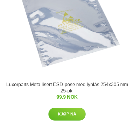
Luxorparts Metallisert ESD-pose med lynlås 254x305 mm
25-pk.
99.9 NOK
KJØP NÅ