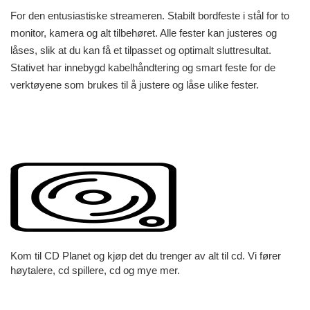
For den entusiastiske streameren. Stabilt bordfeste i stål for to
monitor, kamera og alt tilbehøret. Alle fester kan justeres og
låses, slik at du kan få et tilpasset og optimalt sluttresultat.
Stativet har innebygd kabelhåndtering og smart feste for de
verktøyene som brukes til å justere og låse ulike fester.
Kom til CD Planet og kjøp det du trenger av alt til cd. Vi fører
høytalere, cd spillere, cd og mye mer.