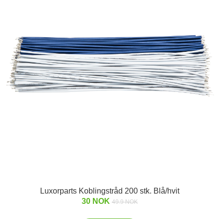
Luxorparts Koblingstråd 200 stk. Blå/hvit
30 NOK
49.9 NOK