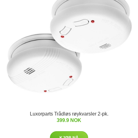
Luxorparts Trådløs røykvarsler 2-pk.
399.9 NOK
KJØP NÅ