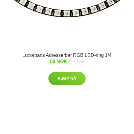
Luxorparts Adresserbar RGB LED-ring 1/4
50 NOK
59.9 NOK
KJØP NÅ