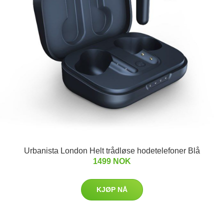
Urbanista London Helt trådløse hodetelefoner Blå
1499 NOK
KJØP NÅ