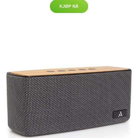
KJØP NÅ