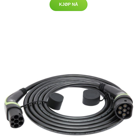
KJØP NÅ