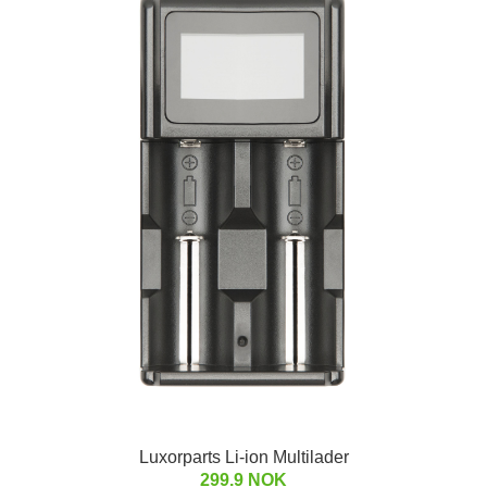
Luxorparts Li-ion Multilader
299.9 NOK