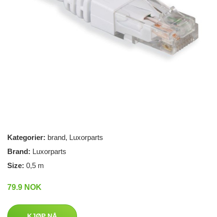
Kategorier:
brand
,
Luxorparts
Brand:
Luxorparts
Size:
0,5 m
79.9 NOK
KJØP NÅ