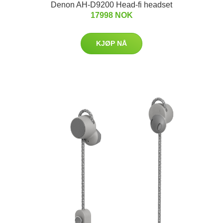
Denon AH-D9200 Head-fi headset
17998 NOK
KJØP NÅ