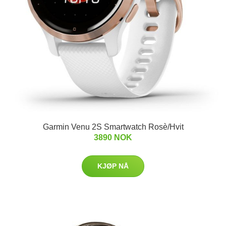
Garmin Venu 2S Smartwatch Rosè/Hvit
3890 NOK
KJØP NÅ