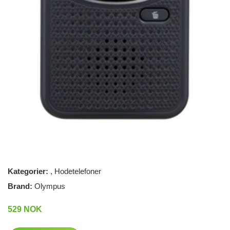
Kategorier:
,
Hodetelefoner
Brand:
Olympus
529 NOK