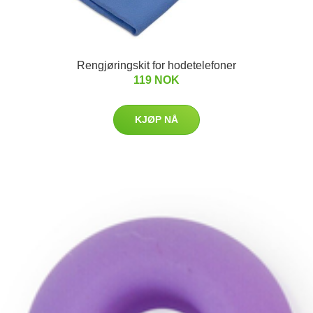
Rengjøringskit for hodetelefoner
119 NOK
KJØP NÅ