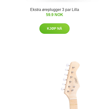
Ekstra øreplugger 3 par Lilla
59.9 NOK
KJØP NÅ