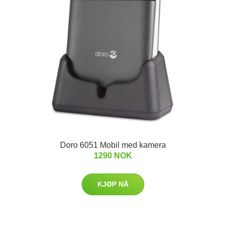
Doro 6051 Mobil med kamera
1290 NOK
KJØP NÅ