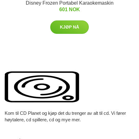
Disney Frozen Portabel Karaokemaskin
601 NOK
KJØP NÅ
Kom til CD Planet og kjøp det du trenger av alt til cd. Vi fører
høytalere, cd spillere, cd og mye mer.