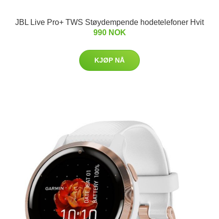
JBL Live Pro+ TWS Støydempende hodetelefoner Hvit
990 NOK
KJØP NÅ