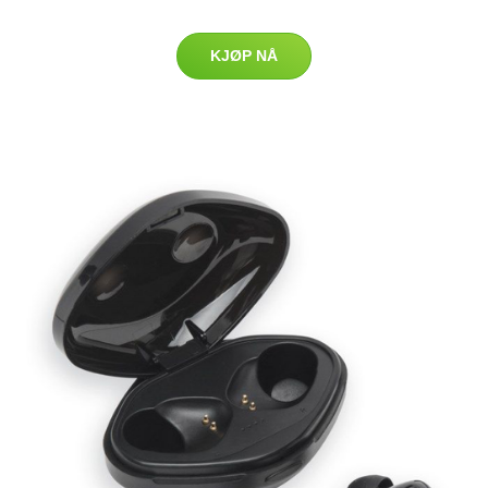
KJØP NÅ