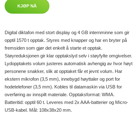
KJØP NÅ
Digital diktafon med stort display og 4 GB internminne som gir
opptil 1570 t opptak. Styres med knapper og har en bryter på
fremsiden som gjør det enkelt å starte et opptak.
Støyreduksjonen gir klar opptakslyd selv i støyfylte omgivelser.
Lydopptakets volum justeres automatisk avhengig av hvor høyt
personene snakker, slik at opptaket får et jevnt volum. Har
ekstern mikrofon (3,5 mm), innebygd høyttaler og port for
hodetelefoner (3,5 mm). Kobles til datamaskin via USB for
overføring av innspilt materiale. Opptaksformat: WMA.
Batteritid: opptil 60 t. Leveres med 2x AAA-batterier og Micro-
USB-kabel. Mål: 108x38x20 mm.