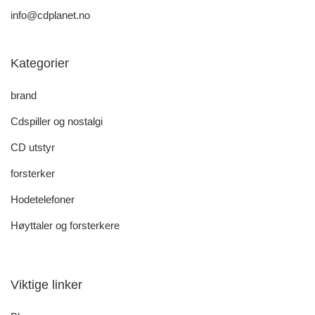
info@cdplanet.no
Kategorier
brand
Cdspiller og nostalgi
CD utstyr
forsterker
Hodetelefoner
Høyttaler og forsterkere
Viktige linker