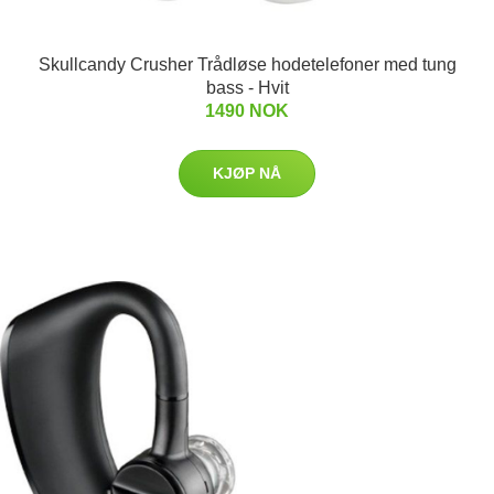
Skullcandy Crusher Trådløse hodetelefoner med tung
bass - Hvit
1490 NOK
KJØP NÅ