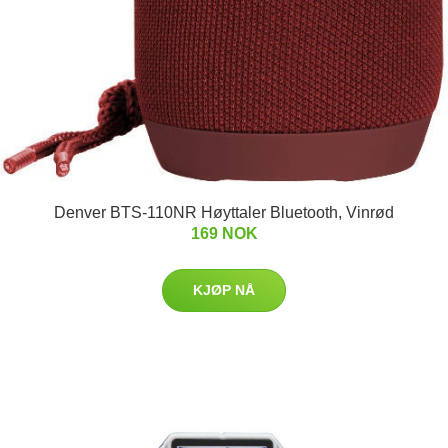
Denver BTS-110NR Høyttaler Bluetooth, Vinrød
169 NOK
KJØP NÅ