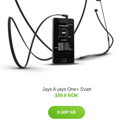
Jays A-jays One+ Svart
349.9 NOK
KJØP NÅ