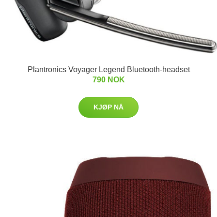
Plantronics Voyager Legend Bluetooth-headset
790 NOK
KJØP NÅ