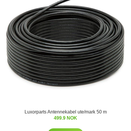
Luxorparts Antennekabel ute/mark 50 m
499.9 NOK