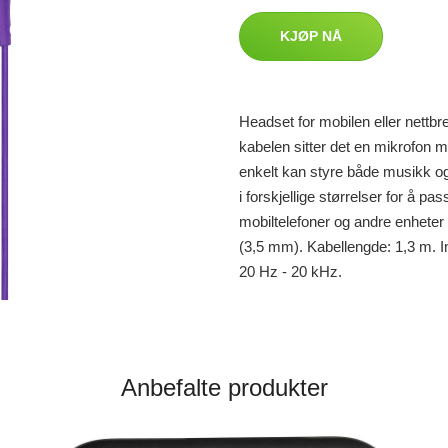
KJØP NÅ
Headset for mobilen eller nettbre
kabelen sitter det en mikrofon m
enkelt kan styre både musikk o
i forskjellige størrelser for å pas
mobiltelefoner og andre enhete
(3,5 mm). Kabellengde: 1,3 m.
20 Hz - 20 kHz.
Anbefalte produkter