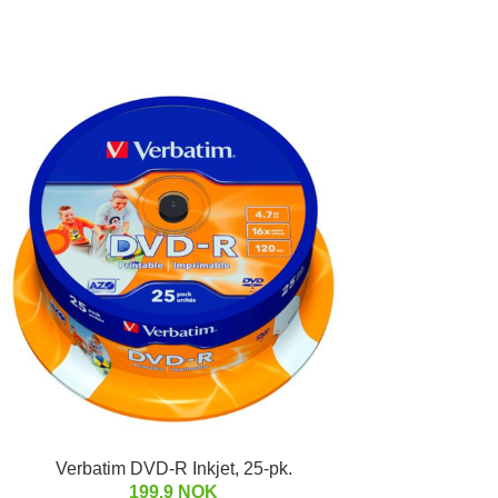
Verbatim DVD-R Inkjet, 25-pk.
199.9 NOK