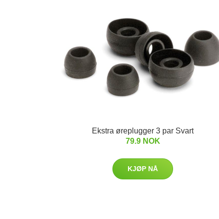
Ekstra øreplugger 3 par Svart
79.9 NOK
KJØP NÅ