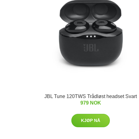
JBL Tune 120TWS Trådløst headset Svart
979 NOK
KJØP NÅ