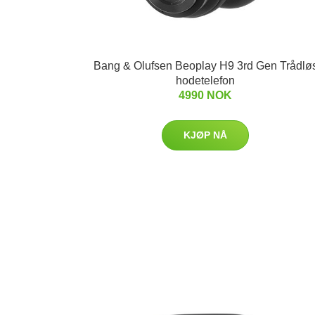
Bang & Olufsen Beoplay H9 3rd Gen Trådlø
hodetelefon
4990 NOK
KJØP NÅ