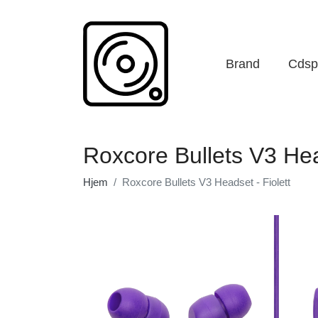
Brand
Cdspi
Roxcore Bullets V3 Hea
Hjem
Roxcore Bullets V3 Headset - Fiolett