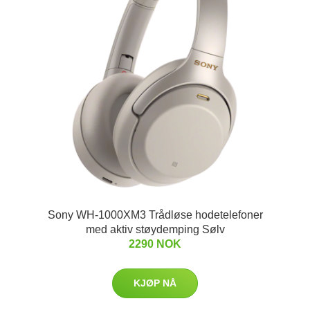
Sony WH-1000XM3 Trådløse hodetelefoner
med aktiv støydemping Sølv
2290 NOK
KJØP NÅ