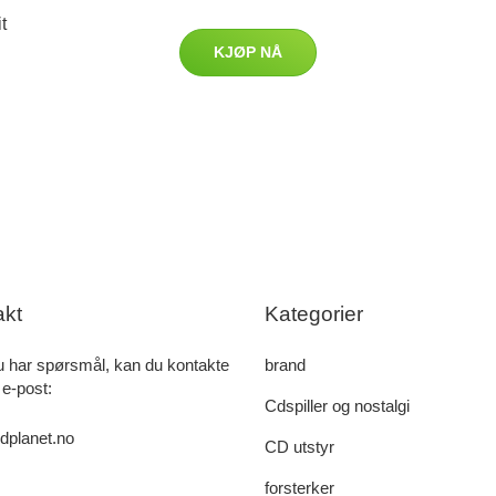
t
KJØP NÅ
akt
Kategorier
u har spørsmål, kan du kontakte
brand
 e-post:
Cdspiller og nostalgi
dplanet.no
CD utstyr
forsterker