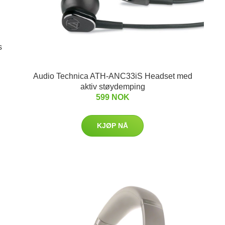
s
Audio Technica ATH-ANC33iS Headset med
aktiv støydemping
599 NOK
KJØP NÅ