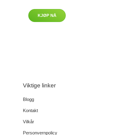
KJØP NÅ
Viktige linker
Blogg
Kontakt
Vilkår
Personvernpolicy