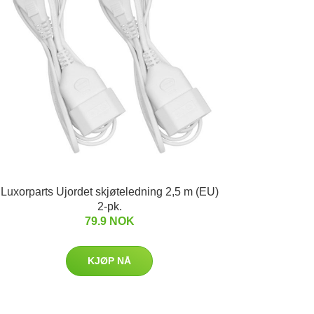
Luxorparts Ujordet skjøteledning 2,5 m (EU)
2-pk.
79.9 NOK
KJØP NÅ