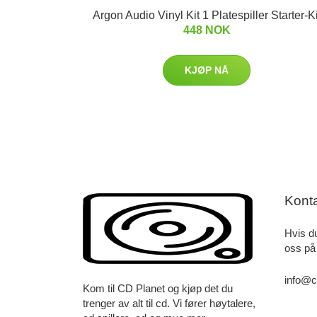
Argon Audio Vinyl Kit 1 Platespiller Starter-Ki
448 NOK
KJØP NÅ
Kont
Hvis d
oss på
info@c
Kom til CD Planet og kjøp det du
trenger av alt til cd. Vi fører høytalere,