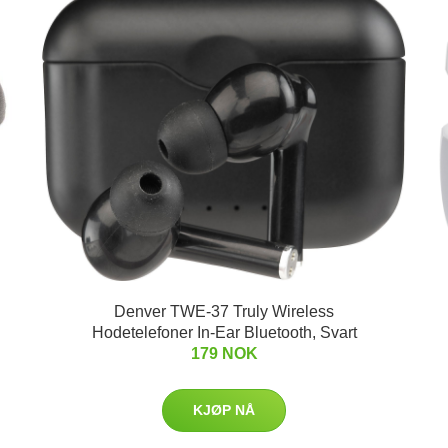
Denver TWE-37 Truly Wireless
Hodetelefoner In-Ear Bluetooth, Svart
179 NOK
KJØP NÅ