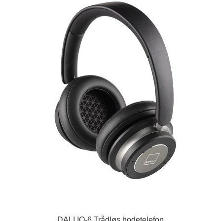
DALI IO-6 Trådløs hodetelefon