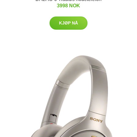
3998 NOK
KJØP NÅ