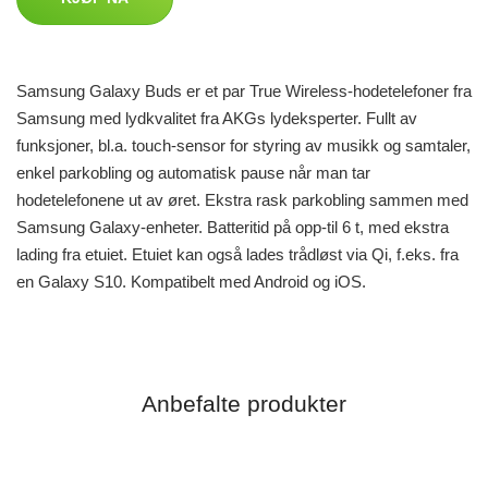
Samsung Galaxy Buds er et par True Wireless-hodetelefoner fra
Samsung med lydkvalitet fra AKGs lydeksperter. Fullt av
funksjoner, bl.a. touch-sensor for styring av musikk og samtaler,
enkel parkobling og automatisk pause når man tar
hodetelefonene ut av øret. Ekstra rask parkobling sammen med
Samsung Galaxy-enheter. Batteritid på opp-til 6 t, med ekstra
lading fra etuiet. Etuiet kan også lades trådløst via Qi, f.eks. fra
en Galaxy S10. Kompatibelt med Android og iOS.
Anbefalte produkter