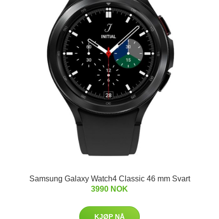
Samsung Galaxy Watch4 Classic 46 mm Svart
3990 NOK
KJØP NÅ