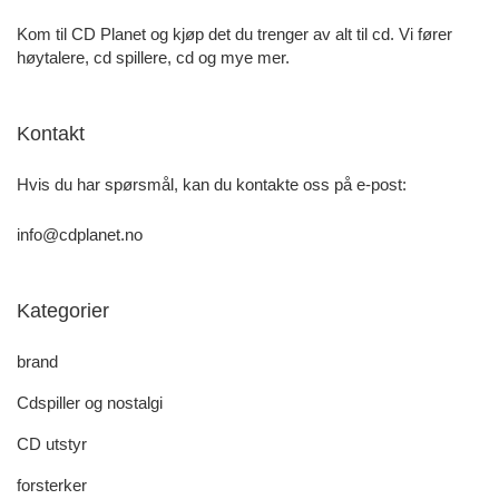
Kom til CD Planet og kjøp det du trenger av alt til cd. Vi fører
høytalere, cd spillere, cd og mye mer.
Kontakt
Hvis du har spørsmål, kan du kontakte oss på e-post:
info@cdplanet.no
Kategorier
brand
Cdspiller og nostalgi
CD utstyr
forsterker