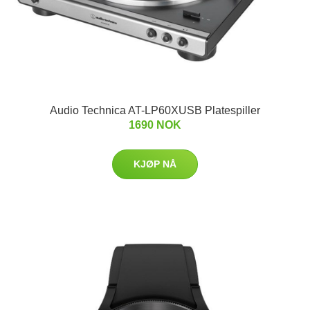
Audio Technica AT-LP60XUSB Platespiller
1690 NOK
KJØP NÅ