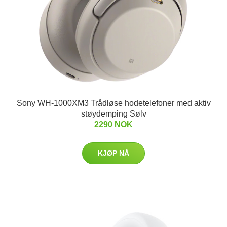
Sony WH-1000XM3 Trådløse hodetelefoner med aktiv
støydemping Sølv
2290 NOK
KJØP NÅ