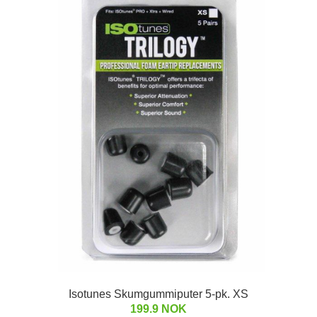
Isotunes Skumgummiputer 5-pk. XS
199.9 NOK