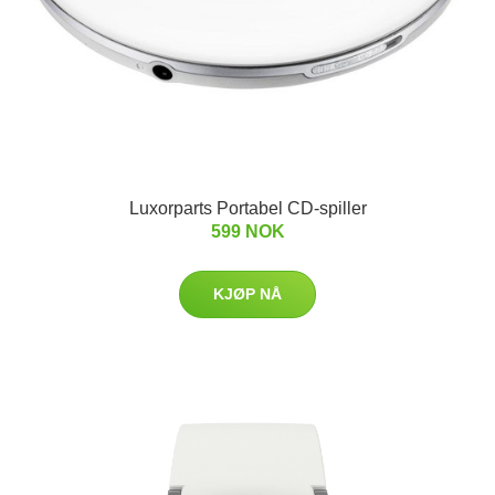
Luxorparts Portabel CD-spiller
599 NOK
KJØP NÅ