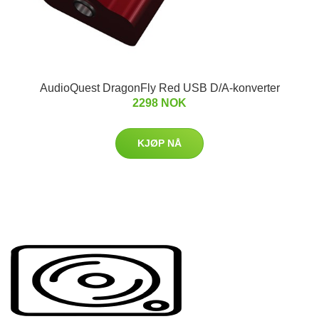
AudioQuest DragonFly Red USB D/A-konverter
2298 NOK
KJØP NÅ