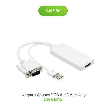
KJØP NÅ
Luxorparts Adapter VGA til HDMI med lyd
499.9 NOK