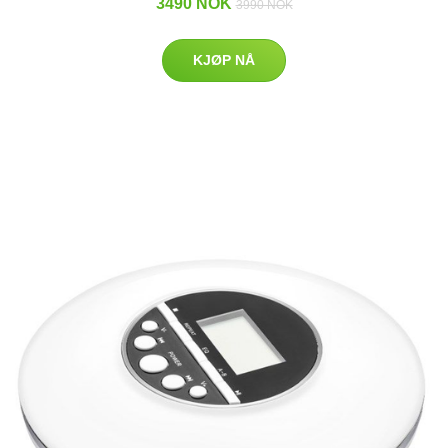
3490 NOK
3990 NOK
KJØP NÅ