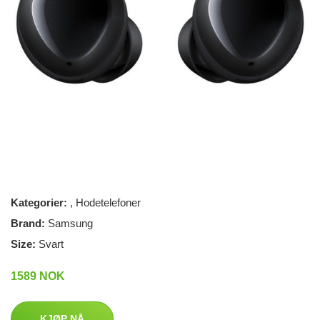
Kategorier:
,
Hodetelefoner
Brand:
Samsung
Size:
Svart
1589 NOK
KJØP NÅ