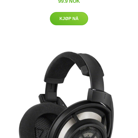
99.9 NOK
KJØP NÅ