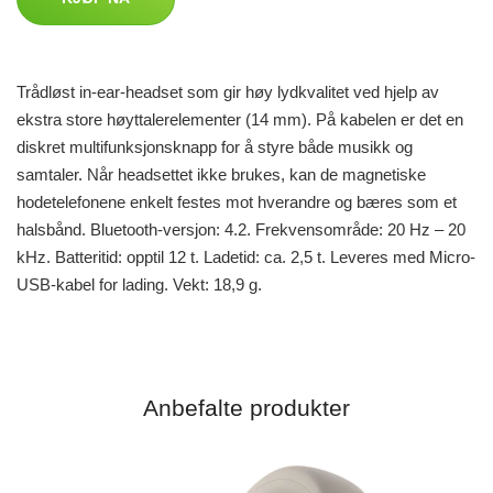
Trådløst in-ear-headset som gir høy lydkvalitet ved hjelp av
ekstra store høyttalerelementer (14 mm). På kabelen er det en
diskret multifunksjonsknapp for å styre både musikk og
samtaler. Når headsettet ikke brukes, kan de magnetiske
hodetelefonene enkelt festes mot hverandre og bæres som et
halsbånd. Bluetooth-versjon: 4.2. Frekvensområde: 20 Hz – 20
kHz. Batteritid: opptil 12 t. Ladetid: ca. 2,5 t. Leveres med Micro-
USB-kabel for lading. Vekt: 18,9 g.
Anbefalte produkter