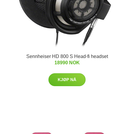
Sennheiser HD 800 S Head-fi headset
18990 NOK
KJØP NÅ