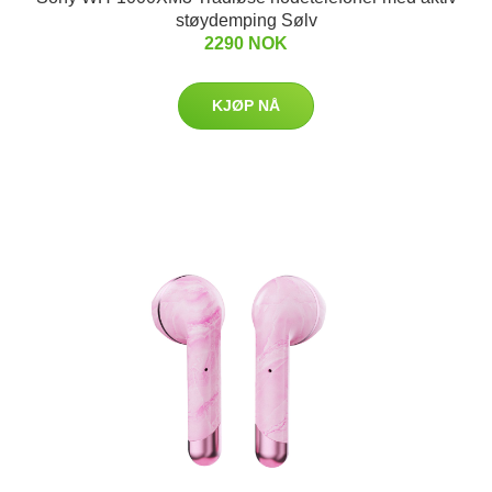
støydemping Sølv
2290 NOK
KJØP NÅ