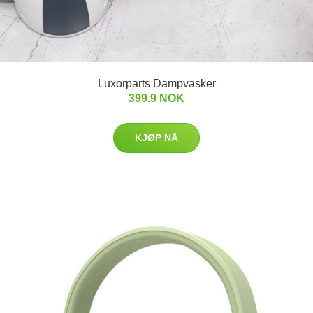
Luxorparts Dampvasker
399.9 NOK
KJØP NÅ