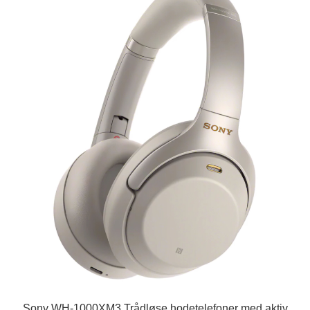
Sony WH-1000XM3 Trådløse hodetelefoner med aktiv