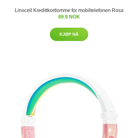
Linocell Kredittkortlomme for mobiltelefonen Rosa
89.9 NOK
KJØP NÅ