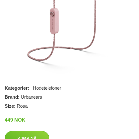
Kategorier:
,
Hodetelefoner
Brand:
Urbanears
Size:
Rosa
449 NOK
KJØP NÅ