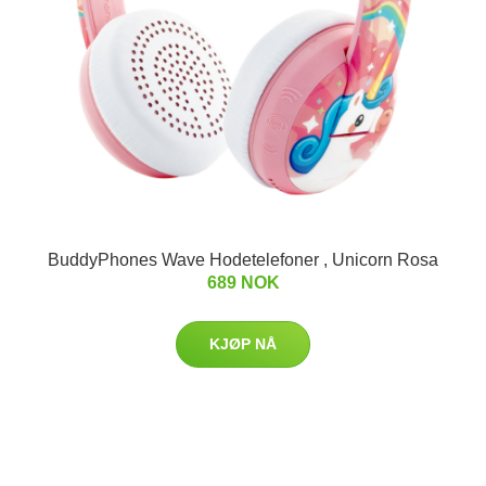
BuddyPhones Wave Hodetelefoner , Unicorn Rosa
689 NOK
KJØP NÅ