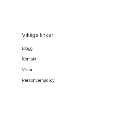
Viktige linker
Blogg
Kontakt
Vilkår
Personvernpolicy