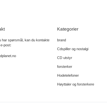
akt
Kategorier
u har spørsmål, kan du kontakte
brand
 e-post:
Cdspiller og nostalgi
dplanet.no
CD utstyr
forsterker
Hodetelefoner
Høyttaler og forsterkere