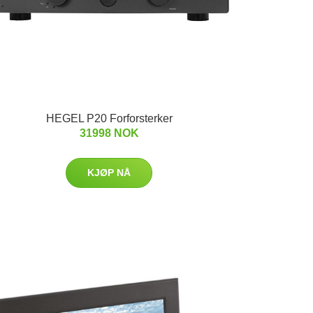
HEGEL P20 Forforsterker
31998 NOK
KJØP NÅ