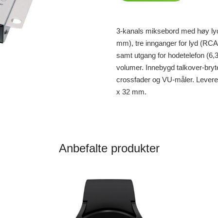
3-kanals miksebord med høy lydk
mm), tre innganger for lyd (RCA
samt utgang for hodetelefon (6,
volumer. Innebygd talkover-bryt
crossfader og VU-måler. Levere
x 32 mm.
Anbefalte produkter