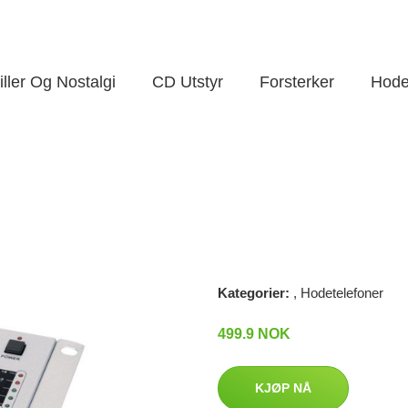
ller Og Nostalgi
CD Utstyr
Forsterker
Hode
Kategorier:
,
Hodetelefoner
499.9 NOK
KJØP NÅ