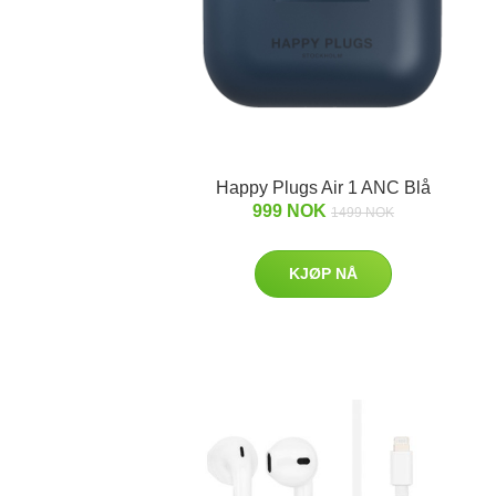
Happy Plugs Air 1 ANC Blå
999 NOK
1499 NOK
KJØP NÅ