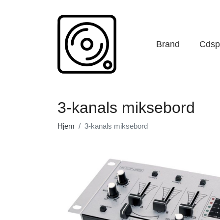
Brand
Cdspi
3-kanals miksebord
Hjem
3-kanals miksebord