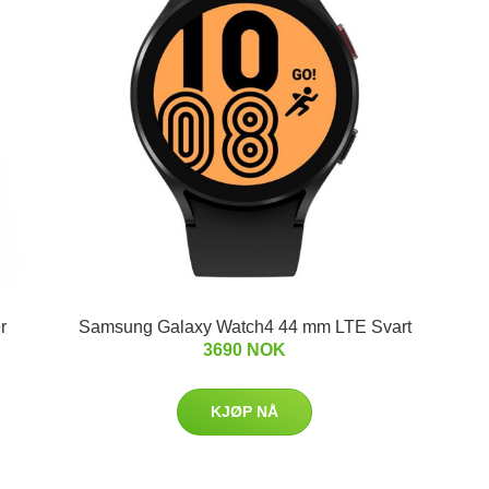
r
Samsung Galaxy Watch4 44 mm LTE Svart
3690 NOK
KJØP NÅ