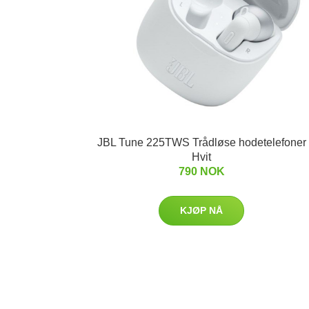
JBL Tune 225TWS Trådløse hodetelefoner
Hvit
790 NOK
KJØP NÅ