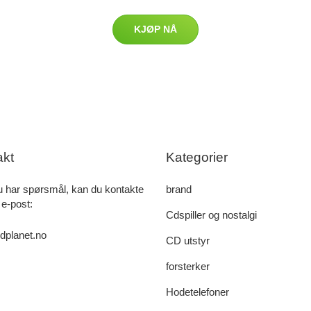
KJØP NÅ
akt
Kategorier
u har spørsmål, kan du kontakte
brand
 e-post:
Cdspiller og nostalgi
dplanet.no
CD utstyr
forsterker
Hodetelefoner