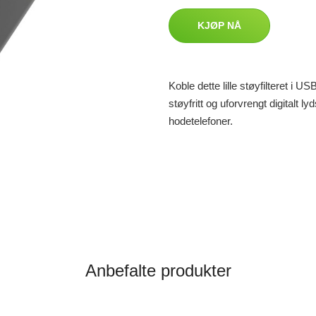
KJØP NÅ
Koble dette lille støyfilteret i 
støyfritt og uforvrengt digitalt ly
hodetelefoner.
Anbefalte produkter