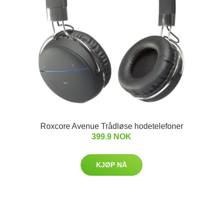
Roxcore Avenue Trådløse hodetelefoner
399.9 NOK
KJØP NÅ