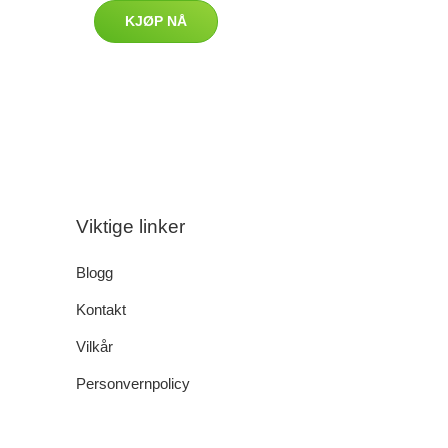
KJØP NÅ
Viktige linker
Blogg
Kontakt
Vilkår
Personvernpolicy