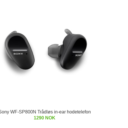
Sony WF-SP800N Trådløs in-ear hodetelefon
1290 NOK