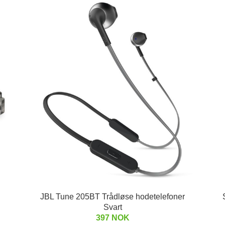
JBL Tune 205BT Trådløse hodetelefoner
Svart
397 NOK