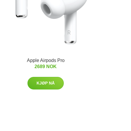
Apple Airpods Pro
2689 NOK
KJØP NÅ