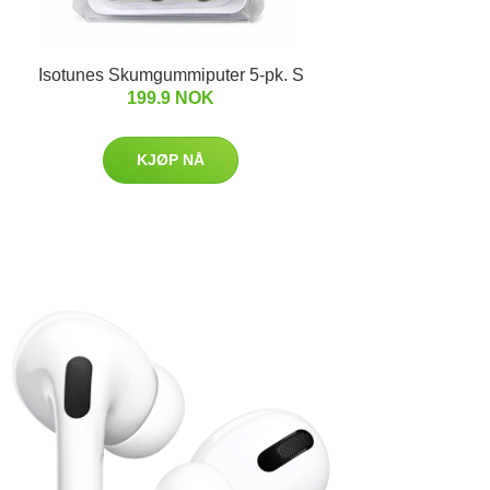
Isotunes Skumgummiputer 5-pk. S
199.9 NOK
KJØP NÅ