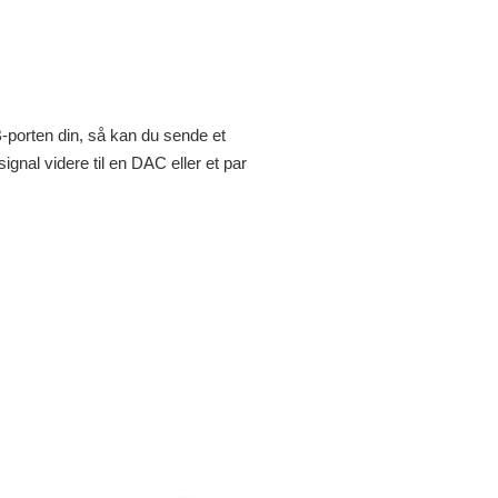
USB-porten din, så kan du sende et
dsignal videre til en DAC eller et par