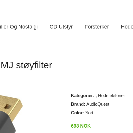
ller Og Nostalgi
CD Utstyr
Forsterker
Hode
MJ støyfilter
Kategorier:
,
Hodetelefoner
Brand:
AudioQuest
Color:
Sort
698 NOK