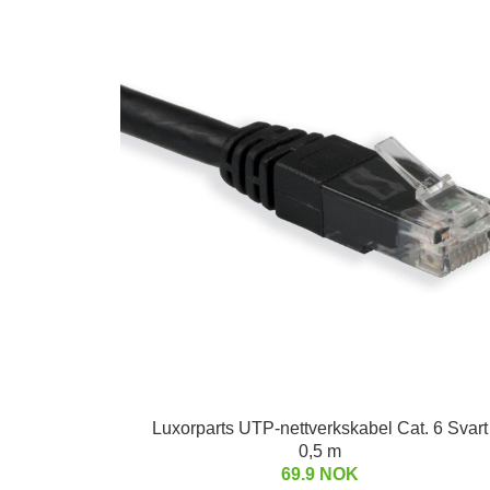
Luxorparts UTP-nettverkskabel Cat. 6 Svart
0,5 m
69.9 NOK