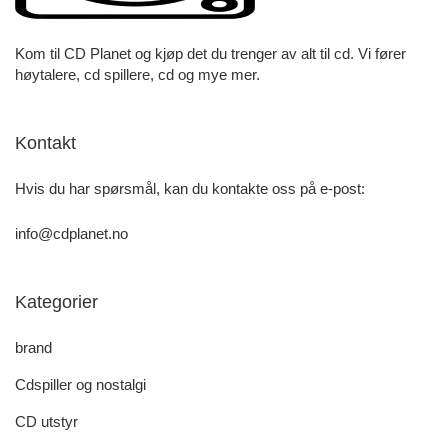
Kom til CD Planet og kjøp det du trenger av alt til cd. Vi fører
høytalere, cd spillere, cd og mye mer.
Kontakt
Hvis du har spørsmål, kan du kontakte oss på e-post:
info@cdplanet.no
Kategorier
brand
Cdspiller og nostalgi
CD utstyr