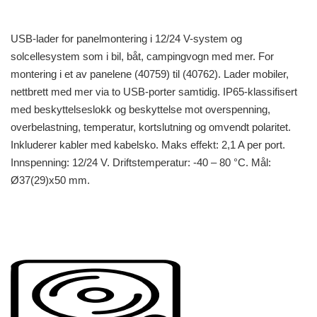
USB-lader for panelmontering i 12/24 V-system og
solcellesystem som i bil, båt, campingvogn med mer. For
montering i et av panelene (40759) til (40762). Lader mobiler,
nettbrett med mer via to USB-porter samtidig. IP65-klassifisert
med beskyttelseslokk og beskyttelse mot overspenning,
overbelastning, temperatur, kortslutning og omvendt polaritet.
Inkluderer kabler med kabelsko. Maks effekt: 2,1 A per port.
Innspenning: 12/24 V. Driftstemperatur: -40 – 80 °C. Mål:
Ø37(29)x50 mm.