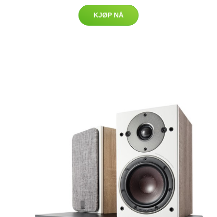
KJØP NÅ