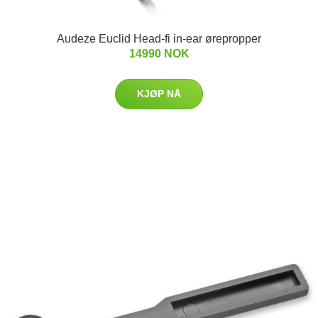
Audeze Euclid Head-fi in-ear ørepropper
14990 NOK
KJØP NÅ