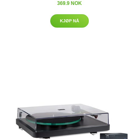
369.9 NOK
KJØP NÅ