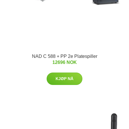
NAD C 588 + PP 2e Platespiller
12696 NOK
KJØP NÅ