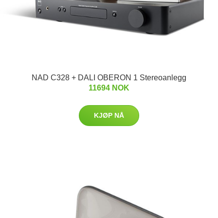
NAD C328 + DALI OBERON 1 Stereoanlegg
11694 NOK
KJØP NÅ