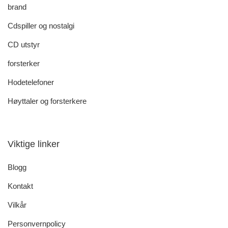
brand
Cdspiller og nostalgi
CD utstyr
forsterker
Hodetelefoner
Høyttaler og forsterkere
Viktige linker
Blogg
Kontakt
Vilkår
Personvernpolicy