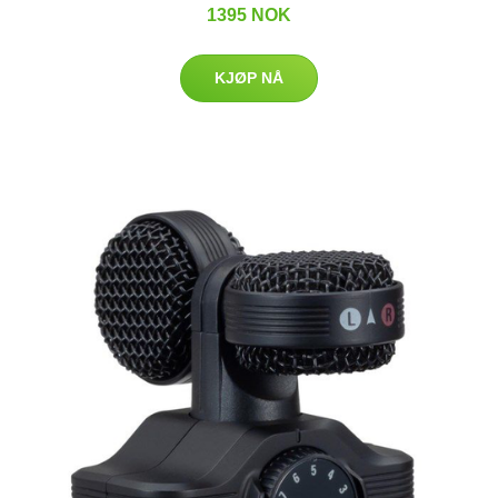
1395 NOK
KJØP NÅ