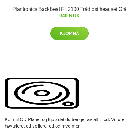
Plantronics BackBeat Fit 2100 Trådløst headset Grå
949 NOK
KJØP NÅ
Kom til CD Planet og kjøp det du trenger av alt til cd. Vi fører
høytalere, cd spillere, cd og mye mer.