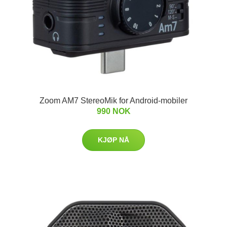
Zoom AM7 StereoMik for Android-mobiler
990 NOK
KJØP NÅ