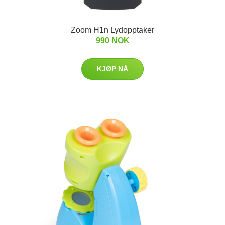
Zoom H1n Lydopptaker
990 NOK
KJØP NÅ