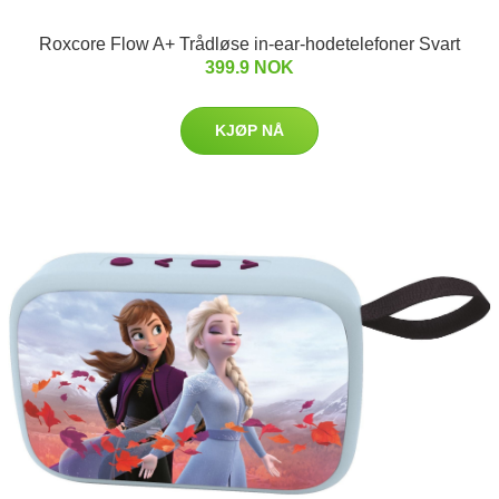
Roxcore Flow A+ Trådløse in-ear-hodetelefoner Svart
399.9 NOK
KJØP NÅ